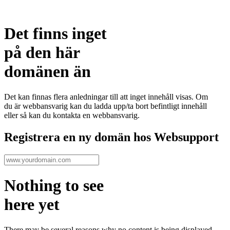
Det finns inget
på den här
domänen än
Det kan finnas flera anledningar till att inget innehåll visas. Om
du är webbansvarig kan du ladda upp/ta bort befintligt innehåll
eller så kan du kontakta en webbansvarig.
Registrera en ny domän hos Websupport
Nothing to see
here yet
There may be several reasons why no content is being displayed.